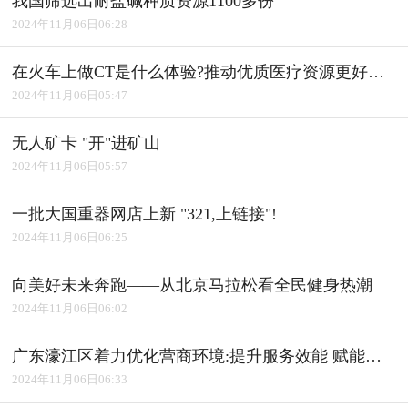
我国筛选出耐盐碱种质资源1100多份
2024年11月06日06:28
在火车上做CT是什么体验?推动优质医疗资源更好惠及基层
2024年11月06日05:47
无人矿卡 "开"进矿山
2024年11月06日05:57
一批大国重器网店上新 "321,上链接"!
2024年11月06日06:25
向美好未来奔跑――从北京马拉松看全民健身热潮
2024年11月06日06:02
广东濠江区着力优化营商环境:提升服务效能 赋能产业发展
2024年11月06日06:33