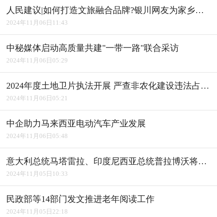
人民建议|如何打造文旅融合品牌?银川网友为家乡建言获积极回应
2024年11月06日11:43
中秘媒体启动高质量共建"一带一路"联合采访
2024年11月06日05:29
2024年度土地卫片执法开展 严查非农化建设违法占用耕地
2024年11月06日05:21
中企助力马来西亚电动汽车产业发展
2024年11月06日05:48
意大利总统马塔雷拉、印度尼西亚总统普拉博沃将访华
2024年11月05日10:33
民政部等14部门发文推进老年阅读工作
2024年11月05日22:18