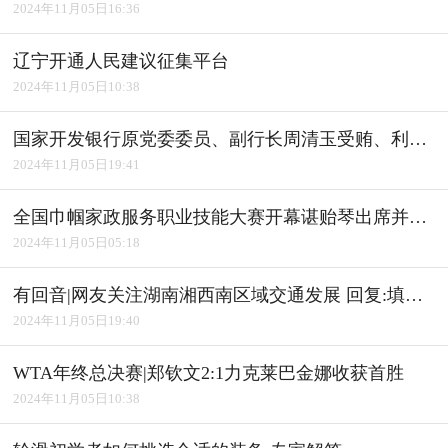
2024年11月05日16:36
辽宁开通人民建议征集平台
2024年11月05日10:38
国家开发银行原党委委员、副行长周清玉受贿、利用影响力受贿案一审宣判
2024年11月05日19:41
全国巾帼家政服务职业技能大赛开幕谌贻琴出席并宣布开幕
2024年11月05日05:18
有回音|网友关注湖南湘西南区域交通发展 回复:填补"空白" 完善路网
2024年11月05日19:40
WTA年终总决赛|郑钦文2:1力克莱巴金娜收获首胜
2024年11月05日10:38