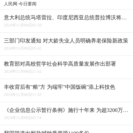
人民网·今日要闻
意大利总统马塔雷拉、印度尼西亚总统普拉博沃将访华
2024年11月06日05:59
三部门印发通知 对大龄失业人员明确养老保险新政策
2024年11月06日05:42
教育部对高校哲学社会科学高质量发展作出部署
2024年11月06日11:42
丰收背后有"粮"方 为端牢"中国饭碗"添上科技色
2024年11月06日11:42
《企业信息公示暂行条例》施行十年来 为超3200万户经营主体修复信用
2024年11月06日05:54