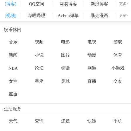
[博客]
QQ空间
网易博客
新浪博客
更多>
[视频]
哔哩哔哩
AcFun弹幕
暴走漫画
更多>
娱乐休闲
音乐
视频
电影
电视
游戏
新闻
小说
图片
动漫
体育
NBA
论坛
笑话
网游
小游戏
女性
星座
足球
直播
交友
军事
生活服务
天气
查询
违章
快递
手机