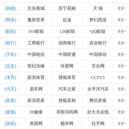
[购物]
京东商城
苏宁易购
天 猫
更多>
[网游]
魔兽世界
征途
梦幻西游
更多>
[邮箱]
163邮箱
126邮箱
QQ邮箱
更多>
[银行]
工商银行
招商银行
农业银行
更多>
[手机]
中国电信
中国联通
中国移动
更多>
[交友]
世纪佳缘
珍爱网
百合网
更多>
[体育]
新浪体育
搜狐体育
CCTV5
更多>
[汽车]
易车网
汽车之家
太平洋汽车
更多>
[星座]
新浪星座
搜狐星相
腾讯星座
更多>
[健康]
39健康
寻医问药网
好大夫在线
更多>
[团购]
美团网
糯米网
拉手网
更多>