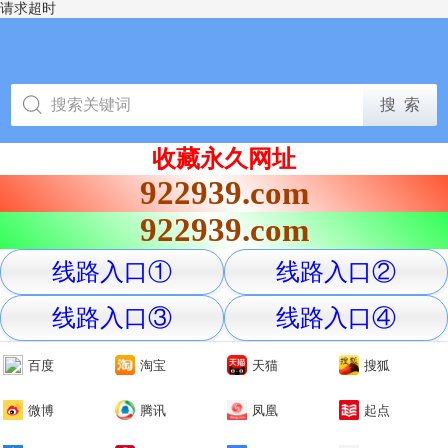
请求超时
收藏永久网址
922939.com
922939.com
线路入口①
线路入口②
线路入口③
线路入口④
百度
淘宝
天猫
搜狐
微博
腾讯
凤凰
起点